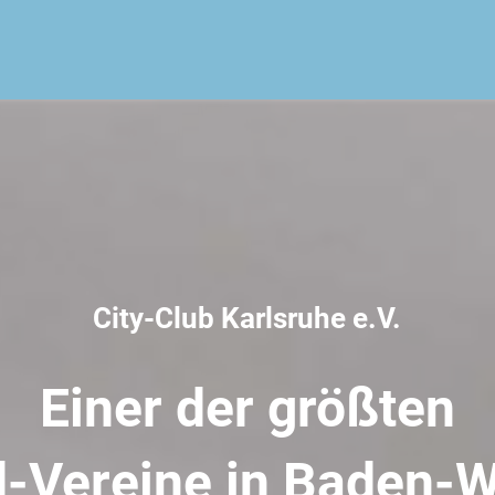
City-Club Karlsruhe e.V.
Einer der größten
rd-Vereine in Baden-