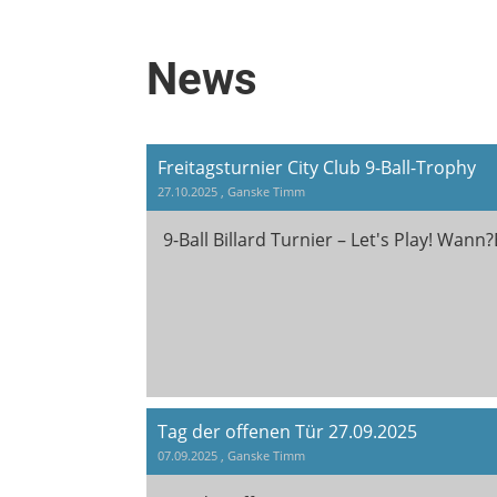
News
Freitagsturnier City Club 9-Ball-Trophy
27.10.2025
, Ganske Timm
9-Ball Billard Turnier – Let's Play! Wann
Tag der offenen Tür 27.09.2025
07.09.2025
, Ganske Timm