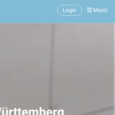
Login
Menü
Württemberg