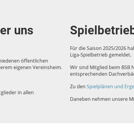
ber uns
Spielbetrie
Für die Saison 2025/2026 ha
Liga-Spielbetrieb gemeldet.
iedenen öffentlichen
unserem eigenen Vereinsheim.
Wir sind Mitglied beim BSB
entsprechenden Dachverbä
Zu den
Spielplänen und Erg
lieder in allen
Daneben nehmen unsere Mitg