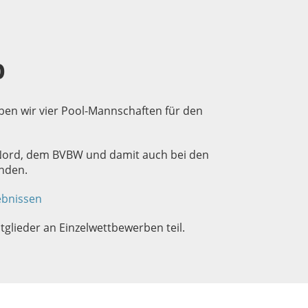
b
ben wir vier Pool-Mannschaften für den
 Nord, dem BVBW und damit auch bei den
nden.
ebnissen
lieder an Einzelwettbewerben teil.